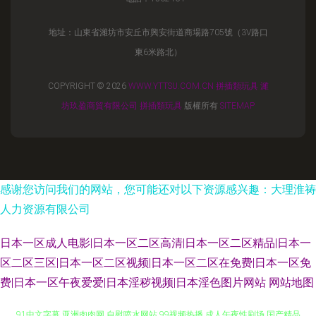
地址：山東省濰坊市安丘市興安街道商場路705號（3V路口
東6米路北）
COPYRIGHT © 2026
WWW.YTTSU.COM.CN
拼插類玩具
濰
坊玖盈商貿有限公司
拼插類玩具
版權所有
SITEMAP
感谢您访问我们的网站，您可能还对以下资源感兴趣：大理淮祷
人力资源有限公司
日本一区成人电影|日本一区二区高清|日本一区二区精品|日本一
区二区三区|日本一区二区视频|日本一区二区在免费|日本一区免
费|日本一区午夜爱爱|日本淫秽视频|日本淫色图片网站
网站地图