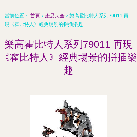
當前位置：
首頁
>
產品大全
>
樂高霍比特人系列79011 再
現《霍比特人》經典場景的拼插樂趣
樂高霍比特人系列79011 再現
《霍比特人》經典場景的拼插樂
趣