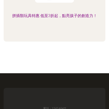
拼插類玩具特惠 低至3折起，點亮孩子的創造力！
電話：1562464**